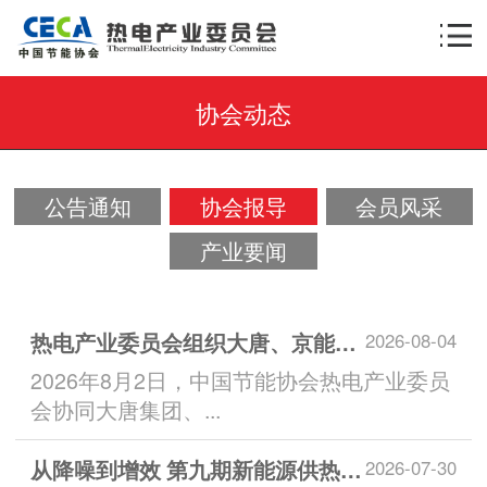
协会动态
×
AI智能助手
转人工
AI智能助手
公告通知
协会报导
会员风采
您好，我是智能助手热小电，很高兴为您服
务！
产业要闻
常见问题
1.委员会的服务有哪些？
热电产业委员会组织大唐、京能行业专家到访吉泰智能 | 交流发电场景智能运维解决方案
2026-08-04
2026年8月2日，中国节能协会热电产业委员
会协同大唐集团、...
从降噪到增效 第九期新能源供热沙龙为京津冀供热打通降本新路径
2026-07-30