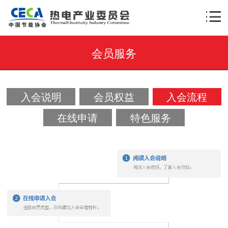
会员服务
×
AI智能助手
转人工
AI智能助手
入会说明
会员权益
入会流程
您好，我是智能助手热小电，很高兴为您服
务！
在线申请
特色服务
常见问题
1.委员会的服务有哪些？