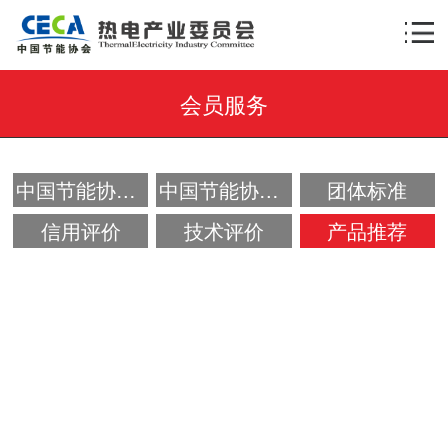
会员服务
×
AI智能助手
转人工
AI智能助手
中国节能协会创新奖
中国节能协会专利奖
团体标准
您好，我是智能助手热小电，很高兴为您服
务！
信用评价
技术评价
产品推荐
常见问题
1.委员会的服务有哪些？